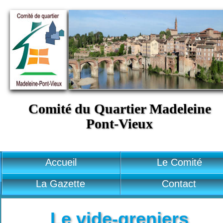
Comité du Quartier Madeleine
Pont-Vieux
Accueil
Le Comité
La Gazette
Contact
Le vide-greniers